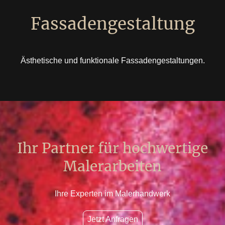
Fassadengestaltung
Ästhetische und funktionale Fassadengestaltungen.
Ihr Partner für hochwertige
Malerarbeiten
Ihre Experten im Malerhandwerk
Jetzt Anfragen