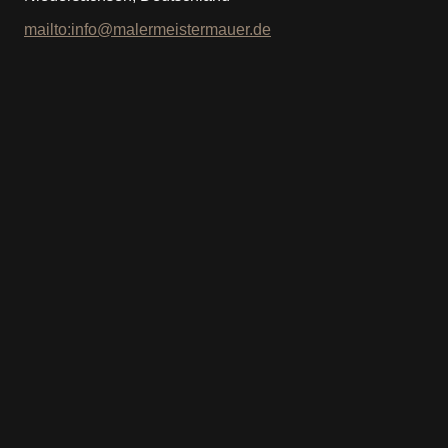
mailto:info@malermeistermauer.de