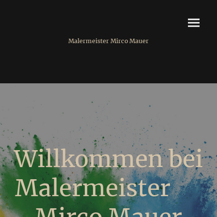
Malermeister Mirco Mauer
Willkommen bei
Malermeister